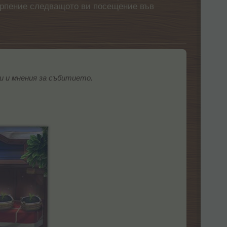
етърпение следващото ви посещение във
 и мнения за събитието.