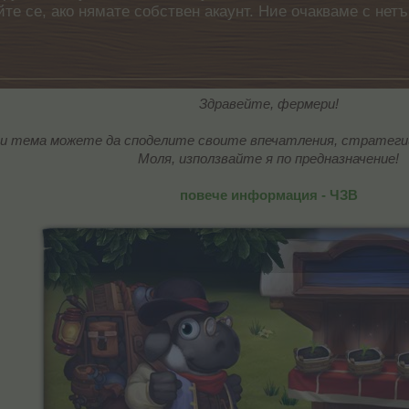
айте се, ако нямате собствен акаунт. Ние очакваме с н
Здравейте, фермери!
и тема можете да споделите своите впечатления, стратегии
Моля, използвайте я по предназначение!
повече информация - ЧЗВ