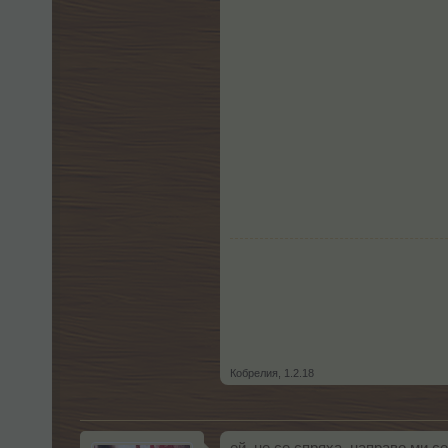
Кобрелия
,
1.2.18