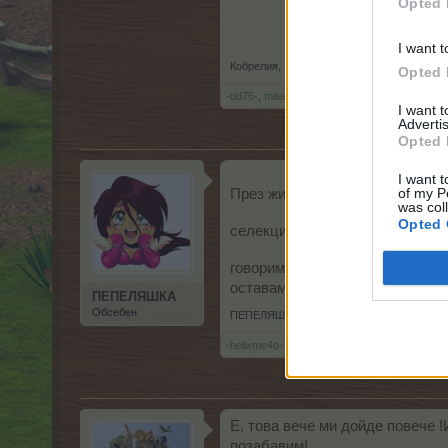
Opted 
I want t
Кобрелия
,
1.2.18
Opted 
-dd76-
,
milena7004
,
БашФермер
и
още 1 чо
I want 
Advertis
Opted 
I want t
of my P
През живота си не съм работил
was col
Opted 
селекции с тонове СХ, куести 
говорим за периодичните обир
оставам на принципа: ЗА БОГ
ПЕПЕЛЯШКА
Обсебен
ПЕПЕЛЯШКА
,
1.2.18
-helixme4o-
харесва това.
Е, това вече ми дойде повече 
позабавим!