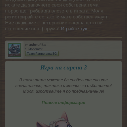
искате да започнете своя собствена тема,
първо ще трябва да влезете в играта. Моля,
регистрирайте се, ако нямате собствен акаунт.
Ние очакваме с нетърпение следващото ви
посещение във форума!
Играйте тук
mushnu4ka
S-Moderator
Team Farmerama BG
Игра на сирена 2
В тази тема можете да споделите своите
впечатления, тактики и мнения за събитието!
Моля, използвайте я по предназначение!
Повече информация