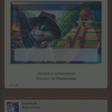
Приятно забавление!
Екипът на Фармерама
17.4.24
mushnuk
Жива легенда