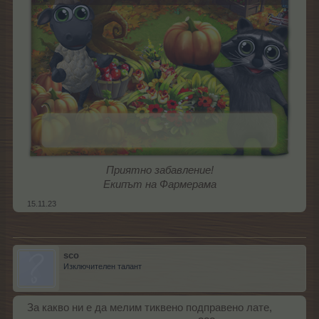
Приятно забавление!
Екипът на Фармерама
15.11.23
sco
Изключителен талант
За какво ни е да мелим тиквено подправено лате,