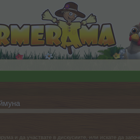
ймуна
орума и да участвате в дискусиите, или искате да започ