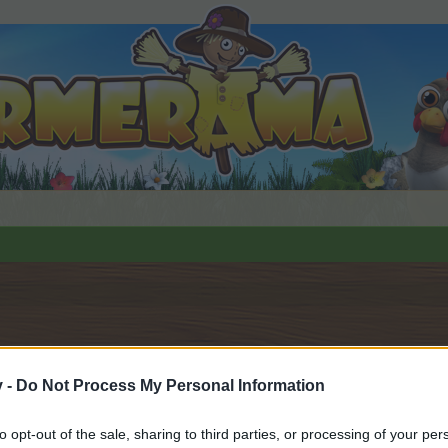
23
.
v -
Do Not Process My Personal Information
to opt-out of the sale, sharing to third parties, or processing of your per
орума и да участвате в дискусиите, или искате да започ