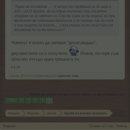
Първо не досаждам....... И второ ми трябваха за 11 игри х
225 = 2475 бройки. Аз ги обрах толкова / при последно
обиране не се смятат по 3 да ти кажа за да знаеш/, но при
меленето ми изчезнаха бройките и се наложи пак да садя
и пак същото се получи..... Сега стана ли ти ясно? Без да
досаждам би ли ми обяснила?
Човекът е искал да напише "дозасаждаш",
двусмислено се е получило
Иначе, по-горе съм
обяснил откъде идва грешката ти.
5.6.19
staneli
,
[[Fermerkaa]]
и
kakata13
харесват това.
(Трябва да влезеш или да се регистрираш, за да отговаряш тук.)
< Prev
1
2
3
4
5
Начало
Форуми
Архив
Архив на всичко останало
Bulgarian
Свържи се с нас
Помощ