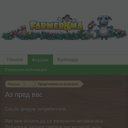
Начало
Календар
Форуми
Скорошни публикации
Форуми
...
Представяне на играчите
Аз пред вас
Скъпи форум потребители,
Ако вие искате да се включите активно във
форума и да участвате в дискусиите, или