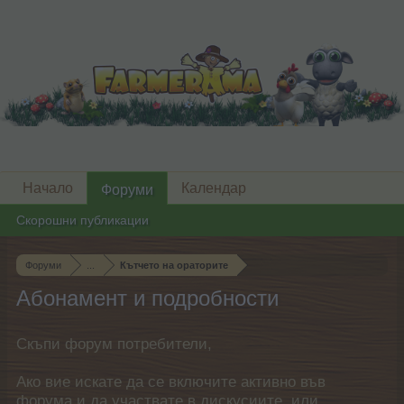
Начало
Календар
Форуми
Скорошни публикации
Форуми
...
Кътчето на ораторите
Абонамент и подробности
Скъпи форум потребители,
Ако вие искате да се включите активно във
форума и да участвате в дискусиите, или