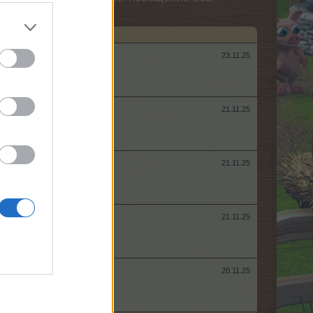
23.11.25
21.11.25
21.11.25
21.11.25
20.11.25