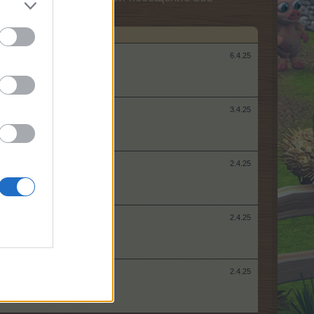
6.4.25
3.4.25
2.4.25
2.4.25
2.4.25