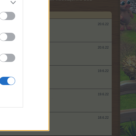
20.6.22
20.6.22
19.6.22
19.6.22
18.6.22