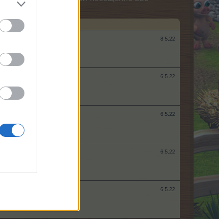
8.5.22
6.5.22
6.5.22
6.5.22
6.5.22