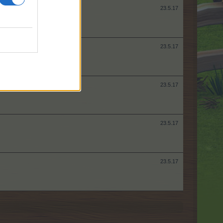
23.5.17
23.5.17
23.5.17
23.5.17
23.5.17