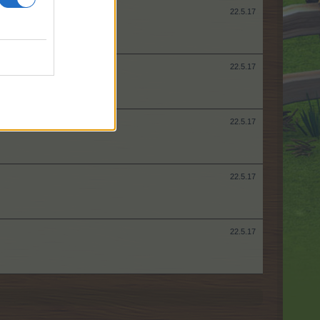
22.5.17
22.5.17
22.5.17
22.5.17
22.5.17