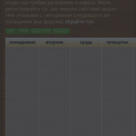
първо ще трябва да влезете в играта. Моля,
регистрирайте се, ако нямате собствен акаунт.
Ние очакваме с нетърпение следващото ви
посещение във форума!
Играйте тук
днес
< Prev
август 2026
Напред >
понеделник
вторник
сряда
четвъртък