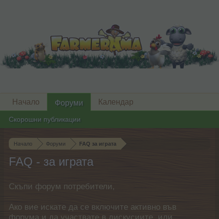
Начало
Календар
Форуми
Скорошни публикации
Начало
Форуми
FAQ за играта
FAQ - за играта
Скъпи форум потребители,
Ако вие искате да се включите активно във
форума и да участвате в дискусиите, или