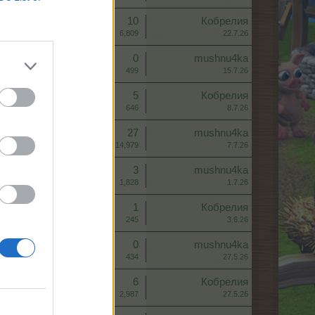
Отговори:
10
Кобрелия
Преглеждания:
6,809
22.7.26
Отговори:
0
mushnu4ka
Преглеждания:
499
15.7.26
Отговори:
5
Кобрелия
Преглеждания:
646
8.7.26
Отговори:
27
mushnu4ka
Преглеждания:
14,979
7.7.26
Отговори:
3
mushnu4ka
Преглеждания:
1,828
1.7.26
Отговори:
1
Кобрелия
Преглеждания:
245
3.6.26
Отговори:
0
mushnu4ka
Преглеждания:
434
27.5.26
Отговори:
6
Кобрелия
Преглеждания:
2,987
27.5.26