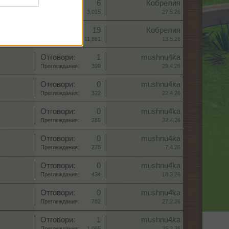
Отговори:
6
Кобрелия
Преглеждания:
3,015
27.5.26
Отговори:
19
Кобрелия
Преглеждания:
11,891
13.5.26
Отговори:
1
mushnu4ka
Преглеждания:
399
29.4.26
Отговори:
0
mushnu4ka
Преглеждания:
322
22.4.26
Отговори:
0
mushnu4ka
Преглеждания:
285
22.4.26
Отговори:
0
mushnu4ka
Преглеждания:
278
7.4.26
Отговори:
0
mushnu4ka
Преглеждания:
434
18.3.26
Отговори:
0
mushnu4ka
Преглеждания:
782
27.2.26
Отговори:
1
mushnu4ka
Преглеждания:
1,065
25.2.26