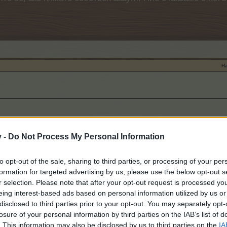
Н
v -
Do Not Process My Personal Information
to opt-out of the sale, sharing to third parties, or processing of your per
formation for targeted advertising by us, please use the below opt-out s
r selection. Please note that after your opt-out request is processed y
лство!
eing interest-based ads based on personal information utilized by us or
disclosed to third parties prior to your opt-out. You may separately opt-
losure of your personal information by third parties on the IAB’s list of
газин
. This information may also be disclosed by us to third parties on the
IA