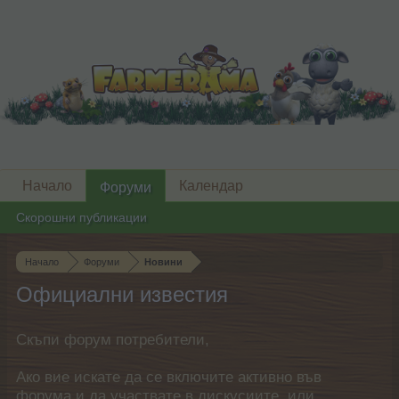
Начало
Календар
Форуми
Скорошни публикации
Начало
Форуми
Новини
Официални известия
Скъпи форум потребители,
Ако вие искате да се включите активно във
форума и да участвате в дискусиите, или