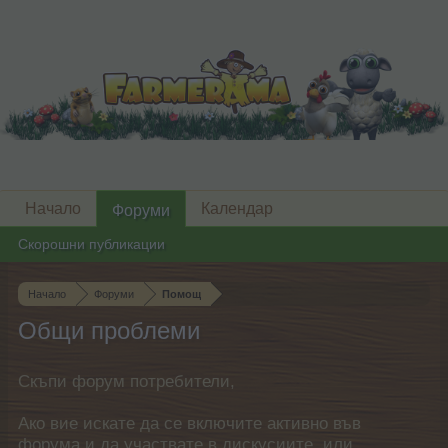
Начало
Календар
Форуми
Скорошни публикации
Начало
Форуми
Помощ
Общи проблеми
Скъпи форум потребители,
Ако вие искате да се включите активно във
форума и да участвате в дискусиите, или