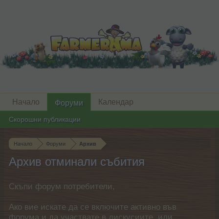
Начало
Календар
Форуми
Скорошни публикации
Начало
Форуми
Архив
Архив отминали събития
Скъпи форум потребители,
Ако вие искате да се включите активно във
форума и да участвате в дискусиите, или