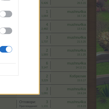
Преглеждания:
5,426
26.5.15
Отговори:
1
mushnu4ka
Преглеждания:
1,064
16.7.20
Отговори:
4
mushnu4ka
Преглеждания:
2,482
13.4.21
Отговори:
3
mushnu4ka
Преглеждания:
1,737
21.5.25
Отговори:
2
mushnu4ka
Преглеждания:
1,593
15.1.25
Отговори:
6
mushnu4ka
Преглеждания:
3,147
14.12.21
Отговори:
2
Кобрелия
Преглеждания:
3,229
15.5.17
Отговори:
3
mushnu4ka
Преглеждания:
1,091
19.6.24
Отговори:
3
mushnu4ka
Преглеждания:
1,131
22.8.23