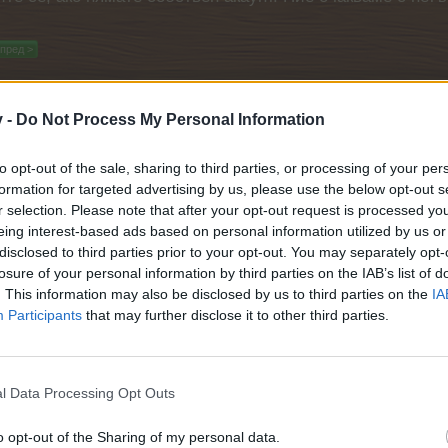
пред >
Н
v -
Do Not Process My Personal Information
to opt-out of the sale, sharing to third parties, or processing of your per
ина
formation for targeted advertising by us, please use the below opt-out s
r selection. Please note that after your opt-out request is processed y
eing interest-based ads based on personal information utilized by us or
disclosed to third parties prior to your opt-out. You may separately opt-
losure of your personal information by third parties on the IAB’s list of
. This information may also be disclosed by us to third parties on the
IA
Participants
that may further disclose it to other third parties.
l Data Processing Opt Outs
o opt-out of the Sharing of my personal data.