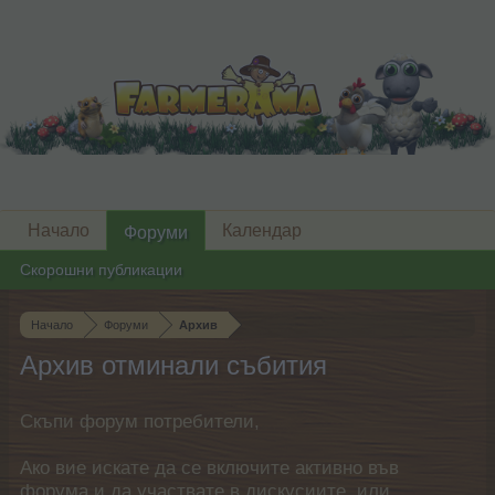
Начало
Календар
Форуми
Скорошни публикации
Начало
Форуми
Архив
Архив отминали събития
Скъпи форум потребители,
Ако вие искате да се включите активно във
форума и да участвате в дискусиите, или