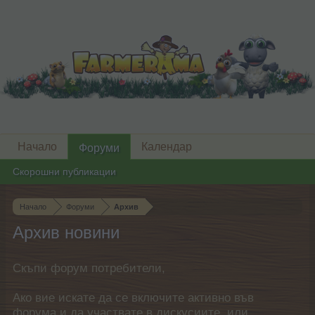
Начало
Календар
Форуми
Скорошни публикации
Начало
Форуми
Архив
Архив новини
Скъпи форум потребители,
Ако вие искате да се включите активно във
форума и да участвате в дискусиите, или