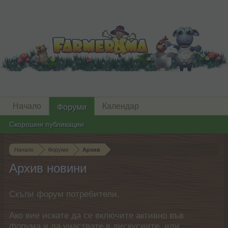
Начало
Календар
Форуми
Скорошни публикации
Начало
Форуми
Архив
Архив новини
Скъпи форум потребители,
Ако вие искате да се включите активно във
форума и да участвате в дискусиите, или