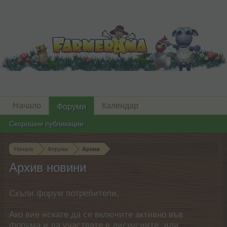
Начало
Календар
Форуми
Скорошни публикации
Начало
Форуми
Архив
Архив новини
Скъпи форум потребители,
Ако вие искате да се включите активно във
форума и да участвате в дискусиите, или