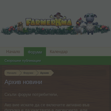
Начало
Календар
Форуми
Скорошни публикации
Начало
Форуми
Архив
Архив новини
Скъпи форум потребители,
Ако вие искате да се включите активно във
форума и да участвате в дискусиите, или