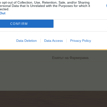
o opt-out of Collection, Use, Retention, Sale, and/or Sharing
ersonal Data that Is Unrelated with the Purposes for which it
lected.
Out
CONFIRM
Data Deletion
Data Access
Privacy Policy
Екипът на Фармерама