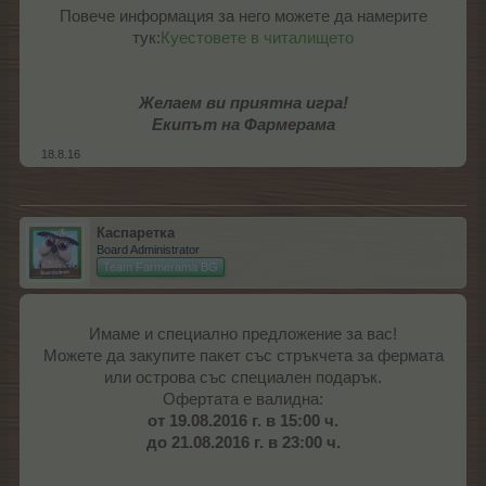
Повече информация за него можете да намерите
тук:
Куестовете в читалището
Желаем ви приятна игра!
Екипът на Фармерама
18.8.16
Каспаретка
Board Administrator
Team Farmerama BG
Имаме и специално предложение за вас!
Можете да закупите пакет със стръкчета за фермата
или острова със специален подарък.
Офертата е валидна:
от 19.08.2016 г. в 15:00 ч.
до 21.08.2016 г. в 23:00 ч.