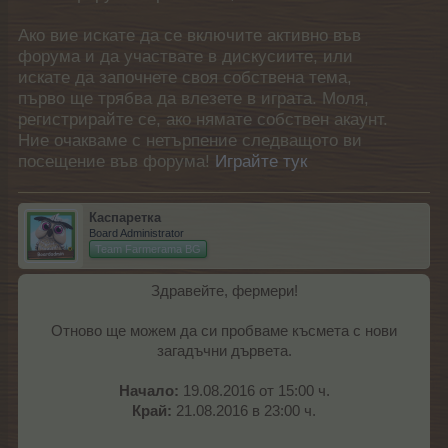
Ако вие искате да се включите активно във
форума и да участвате в дискусиите, или
искате да започнете своя собствена тема,
първо ще трябва да влезете в играта. Моля,
регистрирайте се, ако нямате собствен акаунт.
Ние очакваме с нетърпение следващото ви
посещение във форума!
Играйте тук
Каспаретка
Board Administrator
Team Farmerama BG
Здравейте, фермери!
Отново ще можем да си пробваме късмета с нови
загадъчни дървета.
Начало:
19.08.2016 от 15:00 ч.
Край:
21.08.2016 в 23:00 ч.