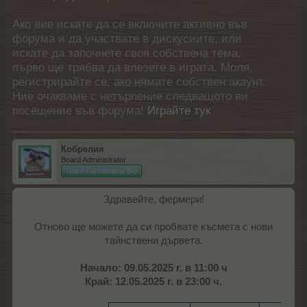
Ако вие искате да се включите активно във
форума и да участвате в дискусиите, или
искате да започнете своя собствена тема,
първо ще трябва да влезете в играта. Моля,
регистрирайте се, ако нямате собствен акаунт.
Ние очакваме с нетърпение следващото ви
посещение във форума!
Играйте тук
Кобрелия
Board Administrator
Team Farmerama BG
Здравейте, фермери!
Отново ще можете да си пробвате късмета с нови
тайнствени дървета.
Начало: 09.05.2025 г. в 11:00 ч
Край: 12.05.2025 г. в 23:00 ч.