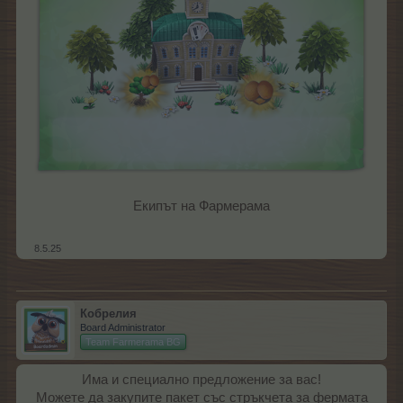
Екипът на Фармерама
8.5.25
Кобрелия
Board Administrator
Team Farmerama BG
Има и специално предложение за вас!
Можете да закупите пакет със стръкчета за фермата