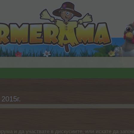
2015г.
орума и да участвате в дискусиите, или искате да започ