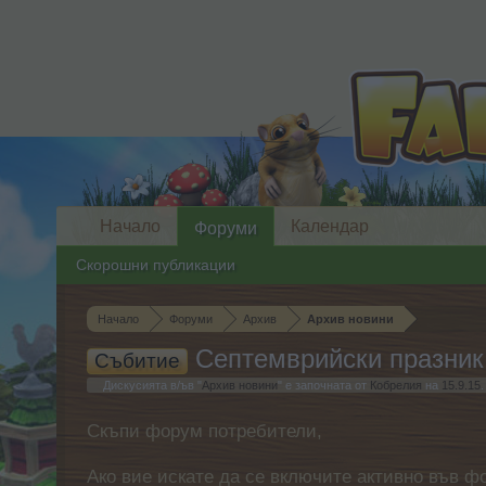
Начало
Календар
Форуми
Скорошни публикации
Начало
Форуми
Архив
Архив новини
Септемврийски празник 
Събитие
Дискусията в/ъв "
Архив новини
" е започната от
Кобрелия
на
15.9.15
.
Скъпи форум потребители,
Ако вие искате да се включите активно във ф