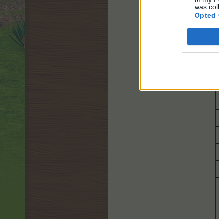
was col
Opted 