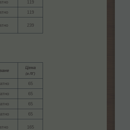
тно​
119​
тно​
119​
тно​
239​
Цена
ване
(в ЛГ)
атно​
65​
атно​
65​
атно​
65​
атно​
65​
тно​
165​