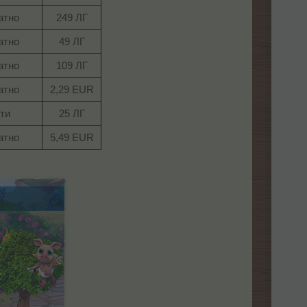
тно​
249 ЛГ​
тно​
49 ЛГ​
тно​
109 ЛГ​
тно​
2,29 EUR​
ти​
25 ЛГ​
тно​
5,49 EUR​