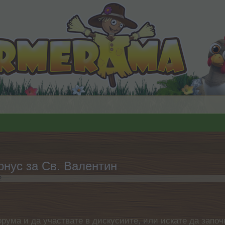
онус за Св. Валентин
2
.
орума и да участвате в дискусиите, или искате да започ