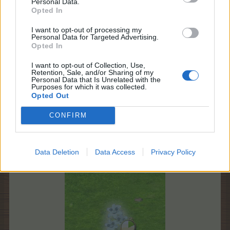
Personal Data.
Opted In
I want to opt-out of processing my
Personal Data for Targeted Advertising.
Opted In
I want to opt-out of Collection, Use,
Retention, Sale, and/or Sharing of my
Personal Data that Is Unrelated with the
Purposes for which it was collected.
Opted Out
CONFIRM
Data Deletion
Data Access
Privacy Policy