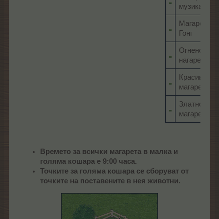
музикант
Магаре
Гонг
Огнено
нагаре
Красивоухо
магаре
Златно
магаре
Времето за всички магарета в малка и
голяма кошара е 9:00 часа.
Точките за голяма кошара се сборуват от
точките на поставените в нея животни.