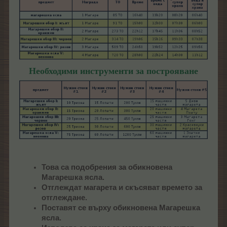
Необходими инструменти за построяване
Това са подобрения за обикновена
Магарешка ясла.
Отглеждат магарета и скъсяват времето за
отглеждане.
Поставят се върху обикновена Магарешка
ясла.