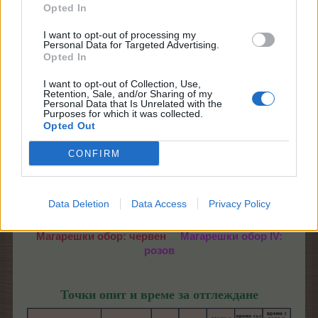
Opted In
I want to opt-out of processing my
Personal Data for Targeted Advertising.
Opted In
I want to opt-out of Collection, Use,
Retention, Sale, and/or Sharing of my
Personal Data that Is Unrelated with the
........
Purposes for which it was collected.
Opted Out
CONFIRM
Data Deletion
Data Access
Privacy Policy
Магарешки обор: червен
...
Магарешки обор ІV:
розов
Точки опит и време за отглеждане