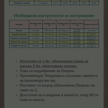
Необходими инструменти за построяване
Използва се 1 бр. обикновена храна за
магаре 2 бр. обикновено магаре.
Това са подобрения за Леярна
Произвеждат Тенджера и скъсяват времето
за производство му.
Поставят се върху обикновена Леярна, но
само по 1.
Достъпни са и видими в менюто, след 60-то
ниво в играта.