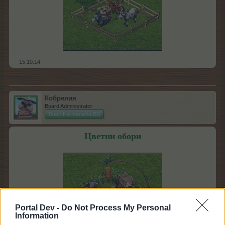
15.10.14
Кобрелия
Board Administrator
Team Farmerama BG
Цветни обори
Portal Dev -
Do Not Process My Personal
Information