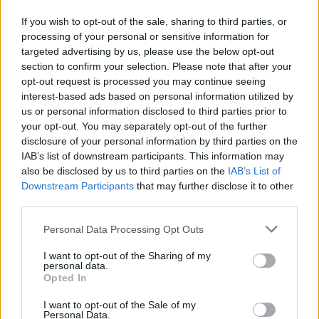
Магарешка ясла
If you wish to opt-out of the sale, sharing to third parties, or
processing of your personal or sensitive information for
targeted advertising by us, please use the below opt-out
section to confirm your selection. Please note that after your
opt-out request is processed you may continue seeing
interest-based ads based on personal information utilized by
us or personal information disclosed to third parties prior to
your opt-out. You may separately opt-out of the further
disclosure of your personal information by third parties on the
........
IAB’s list of downstream participants. This information may
also be disclosed by us to third parties on the
IAB’s List of
Downstream Participants
that may further disclose it to other
third parties.
Personal Data Processing Opt Outs
I want to opt-out of the Sharing of my
personal data.
...
Магарешки обор І: жълт
....
Магарешки обор ІІ:
Opted In
оранжев
I want to opt-out of the Sale of my
Personal Data.