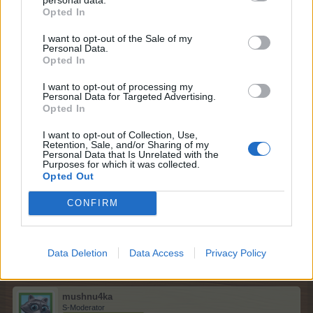
Дискусия
Opted In
I want to opt-out of the Sale of my
Personal Data.
Opted In
I want to opt-out of processing my
Personal Data for Targeted Advertising.
Opted In
I want to opt-out of Collection, Use,
Retention, Sale, and/or Sharing of my
Personal Data that Is Unrelated with the
Purposes for which it was collected.
Opted Out
CONFIRM
Екипът на Фармерама​
24.7.24
Data Deletion
Data Access
Privacy Policy
mushnu4ka
S-Moderator