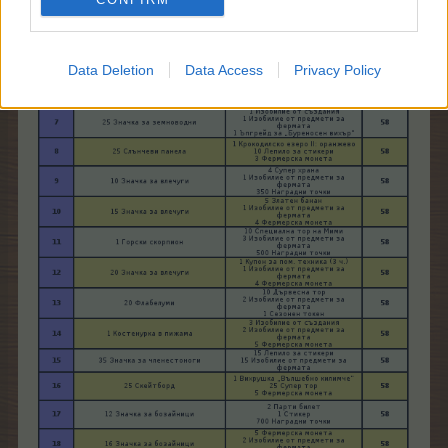
Data Deletion
Data Access
Privacy Policy