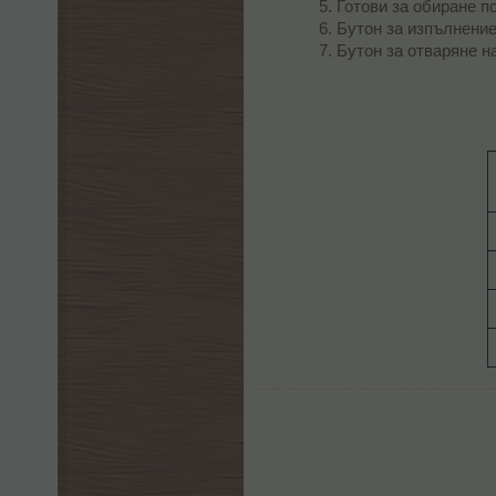
Готови за обиране п
Бутон за изпълнение
Бутон за отваряне н