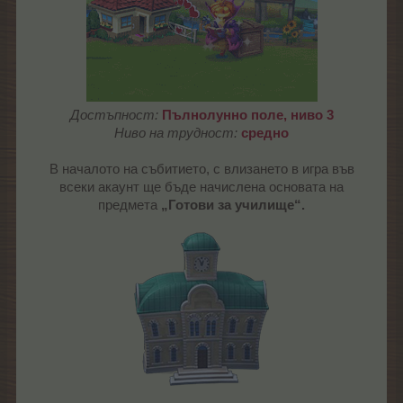
Достъпност:
Пълнолунно поле,
ниво 3
Ниво на трудност:
средно
В началото на събитието, с влизането в игра във
всеки акаунт ще бъде начислена основата на
предмета
„Готови за училище“.