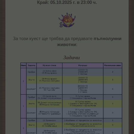
Край: 05.10.2025 г. в 23:00 ч.
За този куест ще трябва да предавате
пълнолунни
животни
:​
Задачи