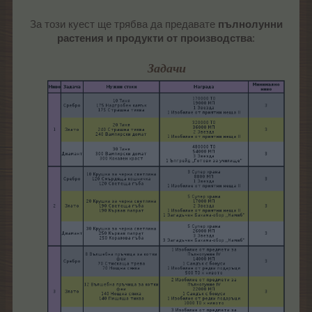
За този куест ще трябва да предавате
пълнолунни
растения и продукти от производства
:​
Задачи