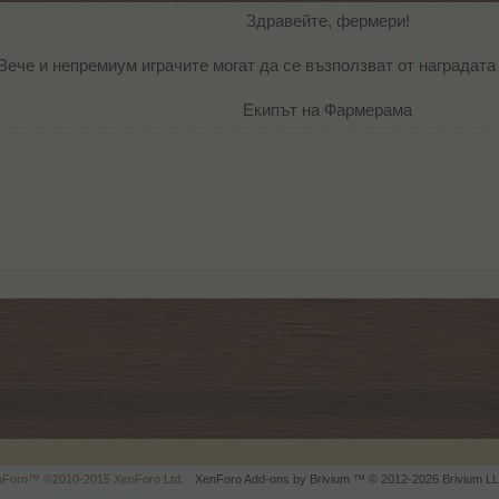
Здравейте, фермери!
Вече и непремиум играчите могат да се възползват от наградата 
Екипът на Фармерама​
enForo™
©2010-2015 XenForo Ltd.
XenForo
Add-ons by Brivium
™ © 2012-2026 Brivium LL