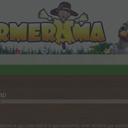
ар
6
.
орума и да участвате в дискусиите, или искате да започ