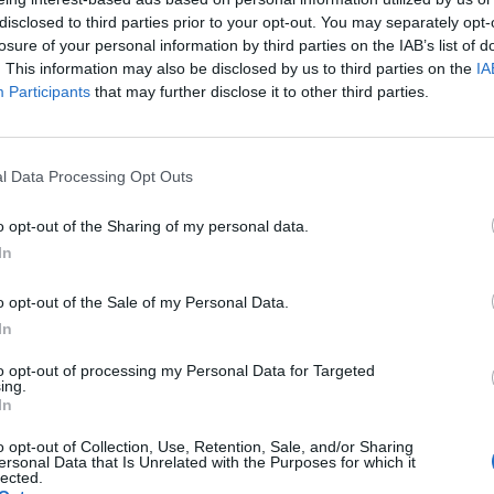
disclosed to third parties prior to your opt-out. You may separately opt-
losure of your personal information by third parties on the IAB’s list of
. This information may also be disclosed by us to third parties on the
IA
Participants
that may further disclose it to other third parties.
l Data Processing Opt Outs
o opt-out of the Sharing of my personal data.
In
Екипът на Фармерама​
o opt-out of the Sale of my Personal Data.
In
to opt-out of processing my Personal Data for Targeted
ing.
In
o opt-out of Collection, Use, Retention, Sale, and/or Sharing
ersonal Data that Is Unrelated with the Purposes for which it
lected.