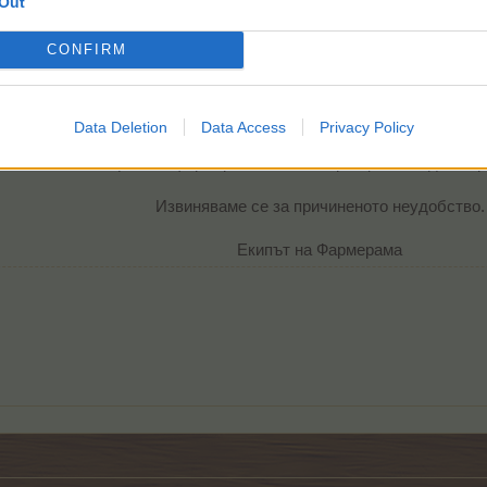
Out
CONFIRM
Здравейте, фермери!
 които в момента нямат закупен премиум, не могат да използват 
едстои корекция, която ще позволи и на непремиум играчите да 
Data Deletion
Data Access
Privacy Policy
Ще ви информираме, когато корекцията бъде напр
Извиняваме се за причиненото неудобство.
Екипът на Фармерама​