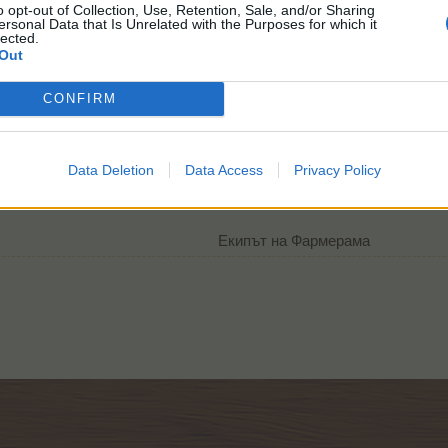
o opt-out of Collection, Use, Retention, Sale, and/or Sharing
ersonal Data that Is Unrelated with the Purposes for which it
lected.
Out
CONFIRM
Data Deletion
Data Access
Privacy Policy
Екипът на Фармерама​