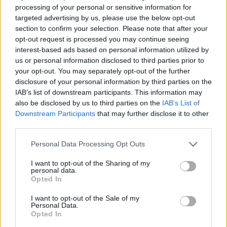
processing of your personal or sensitive information for
targeted advertising by us, please use the below opt-out
section to confirm your selection. Please note that after your
opt-out request is processed you may continue seeing
interest-based ads based on personal information utilized by
us or personal information disclosed to third parties prior to
your opt-out. You may separately opt-out of the further
disclosure of your personal information by third parties on the
IAB’s list of downstream participants. This information may
also be disclosed by us to third parties on the
IAB’s List of
.
Downstream Participants
that may further disclose it to other
.
third parties.
Приятна игра!
Екипът на Фармерама​
Personal Data Processing Opt Outs
31.10.17
I want to opt-out of the Sharing of my
personal data.
Opted In
–divane-
I want to opt-out of the Sale of my
Team Leader
Personal Data.
Team Farmerama BG
Opted In