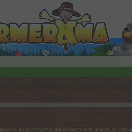
.
орума и да участвате в дискусиите, или искате да започ