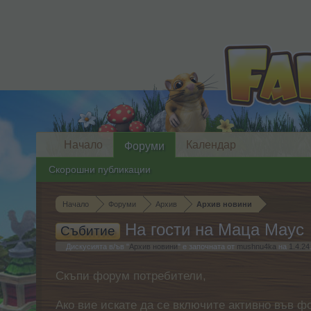
Начало
Календар
Форуми
Скорошни публикации
Начало
Форуми
Архив
Архив новини
На гости на Маца Маус
Събитие
Дискусията в/ъв "
Архив новини
" е започната от
mushnu4ka
на
1.4.24
Скъпи форум потребители,
Ако вие искате да се включите активно във ф