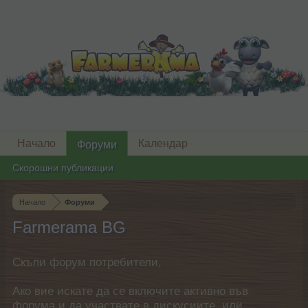
Начало
Календар
Форуми
Скорошни публикации
Начало
Форуми
Farmerama BG
Скъпи форум потребители,
Ако вие искате да се включите активно във
форума и да участвате в дискусиите, или