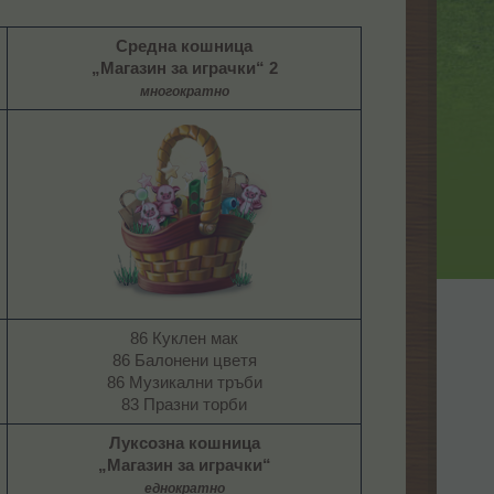
Средна кошница
„Магазин за играчки“ 2
многократно
86 Куклен мак
86 Балонени цветя
86 Музикални тръби
83 Празни торби​
Луксозна кошница
„Магазин за играчки“
еднократно