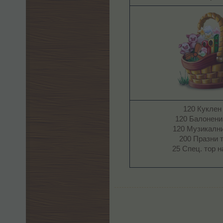
120 Куклен
120 Балонени
120 Музикалн
200 Празни 
25 Спец. тор 