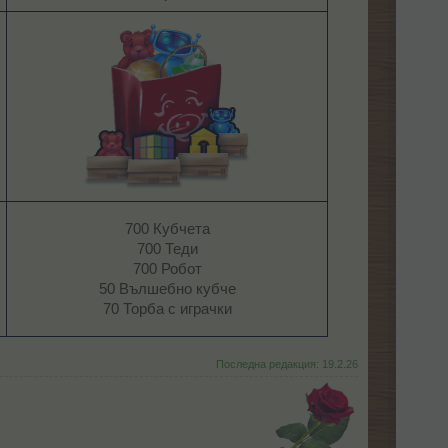
700 Кубчета
700 Теди
700 Робот
50 Вълшебно кубче
70 Торба с играчки​
Последна редакция:
19.2.26