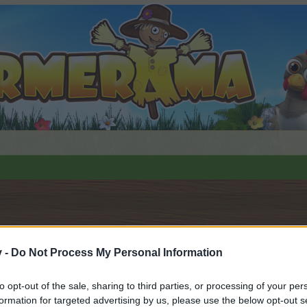
v -
Do Not Process My Personal Information
to opt-out of the sale, sharing to third parties, or processing of your per
орума и да участвате в дискусиите, или искате да започ
formation for targeted advertising by us, please use the below opt-out s