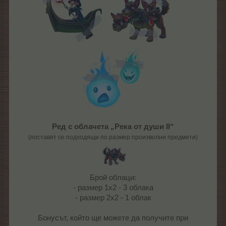
--
----
-----
Ред с облачета „Река от души ΙΙ“
(поставят се подходящи по размер произволни предмети)
Брой облаци:
- размер 1х2 - 3 облака
- размер 2х2 - 1 облак
Бонусът, който ще можете да получите при