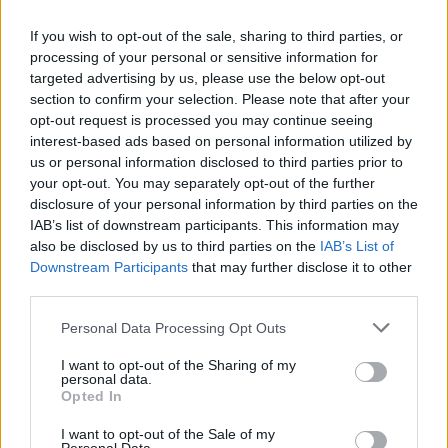
Повече информация
Дискусия
If you wish to opt-out of the sale, sharing to third parties, or
processing of your personal or sensitive information for
targeted advertising by us, please use the below opt-out
section to confirm your selection. Please note that after your
opt-out request is processed you may continue seeing
interest-based ads based on personal information utilized by
us or personal information disclosed to third parties prior to
your opt-out. You may separately opt-out of the further
disclosure of your personal information by third parties on the
IAB’s list of downstream participants. This information may
also be disclosed by us to third parties on the
IAB’s List of
Downstream Participants
that may further disclose it to other
third parties.
Personal Data Processing Opt Outs
Екипът на Фармерама​
I want to opt-out of the Sharing of my
Последно редактирано от модератора:
8.5.25
personal data.
7.5.25
Opted In
.TAINNA.
харесва това.
I want to opt-out of the Sale of my