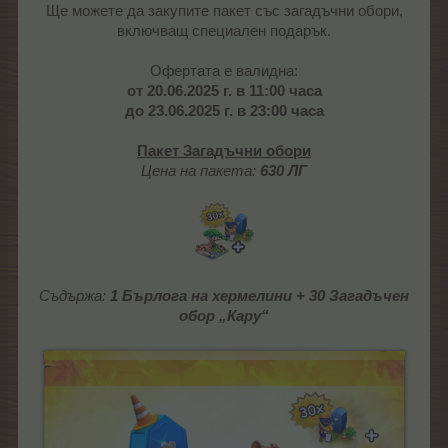
Ще можете да закупите пакет със загадъчни обори,
включващ специален подарък.
Офертата е валидна:
от
20.06.2025 г. в 11:00 часа
до
23.06.2025 г. в 23:00 часа
Пакет Загадъчни обори
Цена на пакета:
630 ЛГ
Съдържа:
1 Бърлога на хермелини + 30 Загадъчен
обор „
Кару
“