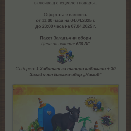
включващ специален подарък.
Офертата е валидна:
от 11:00 часа на
04.04.2025
г.
до 23:00 часа на
07.04.2025
г.
Пакет Загадъчни обори
Цена на пакета:
630 ЛГ
Съдържа:
1 Хабитат за тапири кабомани + 30
Загадъчен Бахама-обор „Намиб“