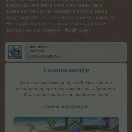
искате да започнете своя собствена тема,
първо ще трябва да влезете в играта. Моля,
регистрирайте се, ако нямате собствен акаунт.
Ние очакваме с нетърпение следващото ви
посещение във форума!
Играйте тук
mushnu4ka
S-Moderator
Team Farmerama BG
Соления костур
В тази тема можете да споделите своите
впечатления, тактики и мнения за събитието.
Моля, използвайте я по предназначение!
Повече информация